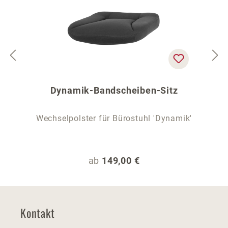
Dynamik-Bandscheiben-Sitz
Wechselpolster für Bürostuhl 'Dynamik'
Regulärer Preis:
ab
149,00 €
Kontakt