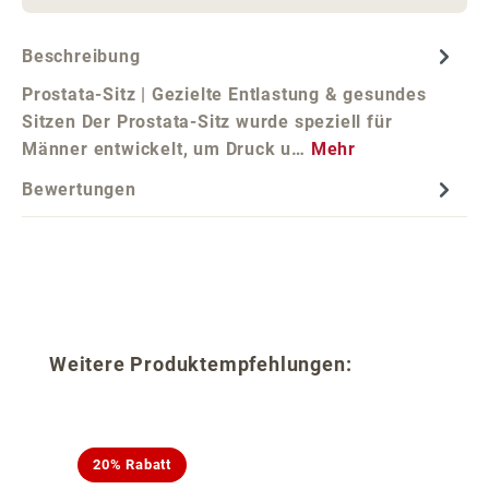
Beschreibung
Prostata-Sitz | Gezielte Entlastung & gesundes
Sitzen Der Prostata-Sitz wurde speziell für
Männer entwickelt, um Druck u…
Mehr
Bewertungen
Produktgalerie überspringen
Weitere Produktempfehlungen:
20% Rabatt