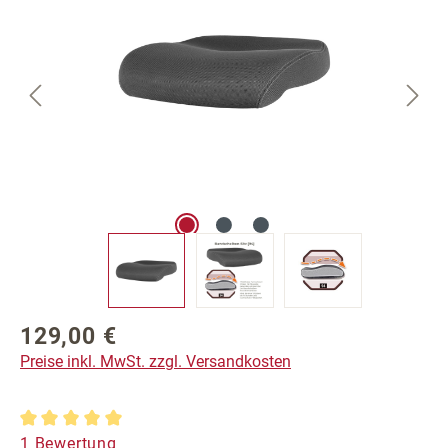
129,00 €
Regulärer Preis:
Preise inkl. MwSt. zzgl. Versandkosten
Durchschnittliche Bewertung von 5 von 5 Sternen
1 Bewertung