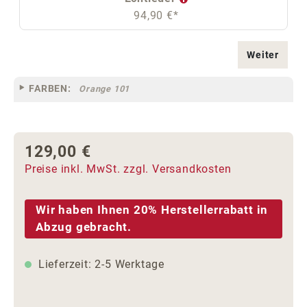
94,90 €*
Weiter
FARBEN:
Orange 101
129,00 €
Regulärer Preis:
Preise inkl. MwSt. zzgl. Versandkosten
Wir haben Ihnen 20% Herstellerrabatt in
Abzug gebracht.
Lieferzeit: 2-5 Werktage