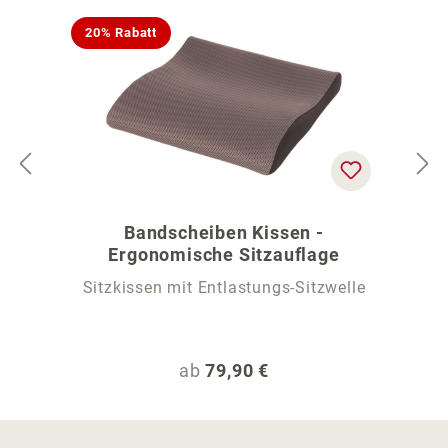
20% Rabatt
Bandscheiben Kissen -
Ergonomische Sitzauflage
Sitzkissen mit Entlastungs-Sitzwelle
Regulärer Preis:
ab
79,90 €