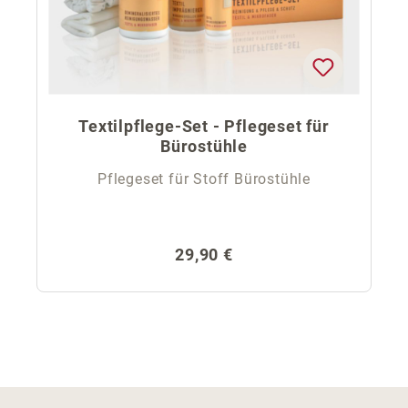
Textilpflege-Set - Pflegeset für
Bürostühle
Pflegeset für Stoff Bürostühle
Regulärer Preis:
29,90 €