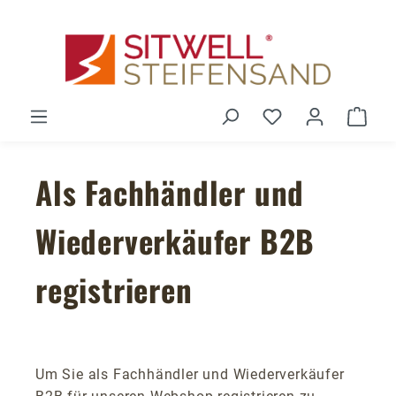
Zum Hauptinhalt springen
Du hast 0 Produ
Ware
Als Fachhändler und
Wiederverkäufer B2B
registrieren
Um Sie als Fachhändler und Wiederverkäufer