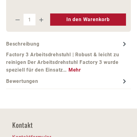
Produkt Anzahl: Gib den gewünschten We
In den Warenkorb
Beschreibung
Factory 3 Arbeitsdrehstuhl | Robust & leicht zu
reinigen Der Arbeitsdrehstuhl Factory 3 wurde
speziell für den Einsatz…
Mehr
Bewertungen
Kontakt