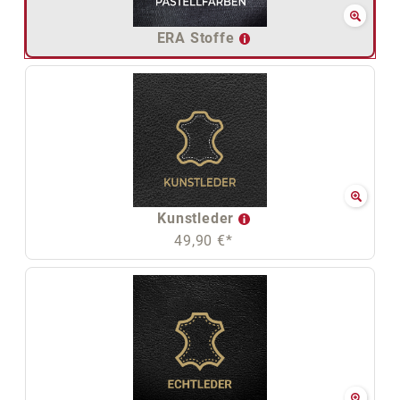
ERA Stoffe
Kunstleder
49,90 €*