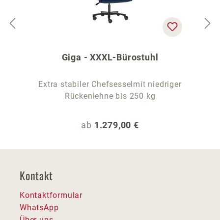
Giga - XXXL-Bürostuhl
Extra stabiler Chefsesselmit niedriger
Rückenlehne bis 250 kg
Regulärer Preis:
ab
1.279,00 €
Kontakt
Kontaktformular
WhatsApp
Über uns