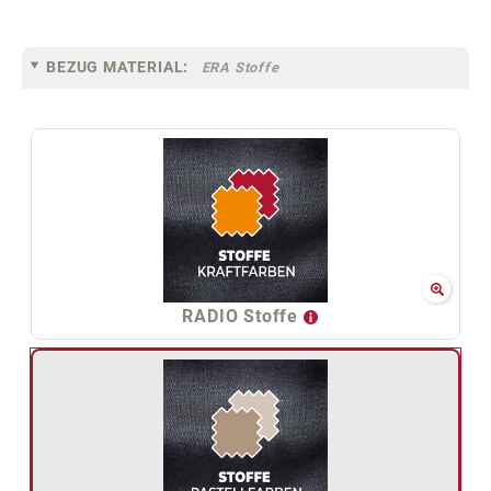
BEZUG MATERIAL:
ERA Stoffe
RADIO Stoffe