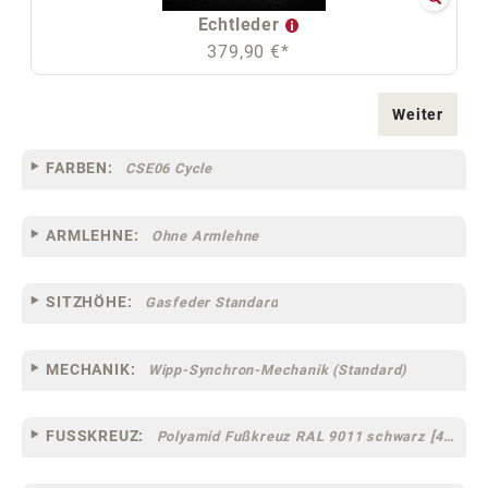
Echtleder
379,90 €*
Weiter
FARBEN:
CSE06 Cycle
ARMLEHNE:
Ohne Armlehne
SITZHÖHE:
Gasfeder Standard
MECHANIK:
Wipp-Synchron-Mechanik (Standard)
FUSSKREUZ:
Polyamid Fußkreuz RAL 9011 schwarz [44]