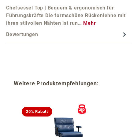
Chefsessel Top | Bequem & ergonomisch für
Führungskräfte Die formschöne Rückenlehne mit
ihren stilvollen Nähten ist run…
Mehr
Bewertungen
Produktgalerie überspringen
Weitere Produktempfehlungen:
20% Rabatt