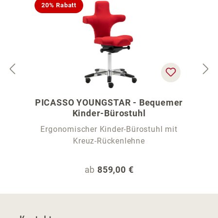
20% Rabatt
PICASSO YOUNGSTAR - Bequemer
Kinder-Bürostuhl
Ergonomischer Kinder-Bürostuhl mit
Kreuz-Rückenlehne
Regulärer Preis:
ab
859,00 €