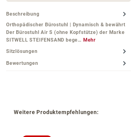
Beschreibung
Orthopädischer Bürostuhl | Dynamisch & bewährt
Der Bürostuhl Air S (ohne Kopfstütze) der Marke
SITWELL STEIFENSAND bege…
Mehr
Sitzlösungen
Bewertungen
Produktgalerie überspringen
Weitere Produktempfehlungen: