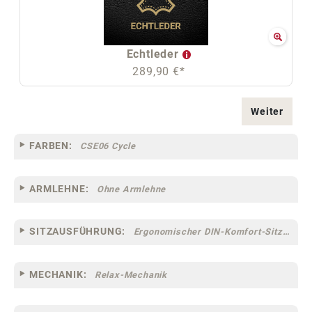
Echtleder
289,90 €*
Weiter
FARBEN:
CSE06 Cycle
ARMLEHNE:
Ohne Armlehne
SITZAUSFÜHRUNG:
Ergonomischer DIN-Komfort-Sitz [75]
MECHANIK:
Relax-Mechanik